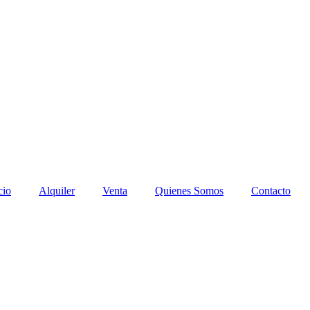
cio
Alquiler
Venta
Quienes Somos
Contacto