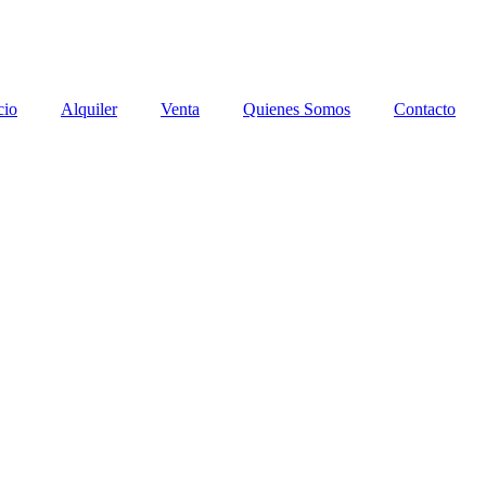
cio
Alquiler
Venta
Quienes Somos
Contacto