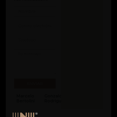
ENVIAR
Marcelo
Gonzalo
Bertolini
Rodriguez