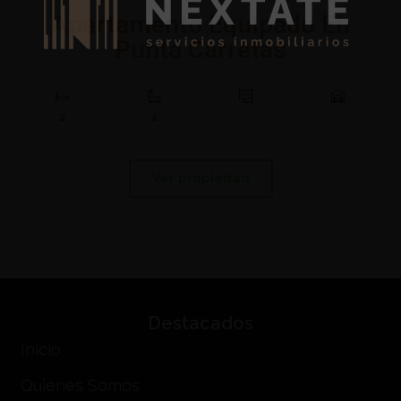
Apartamento Equipado En
Punta Carretas
2
1
Ver propiedad
Destacados
Inicio
Quienes Somos