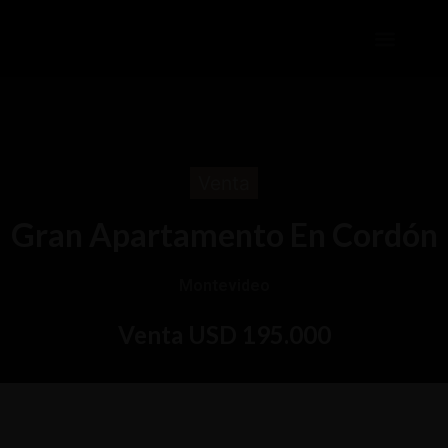
QUIENES SOMOS
Venta
Gran Apartamento En Cordón
Montevideo
Venta USD 195.000