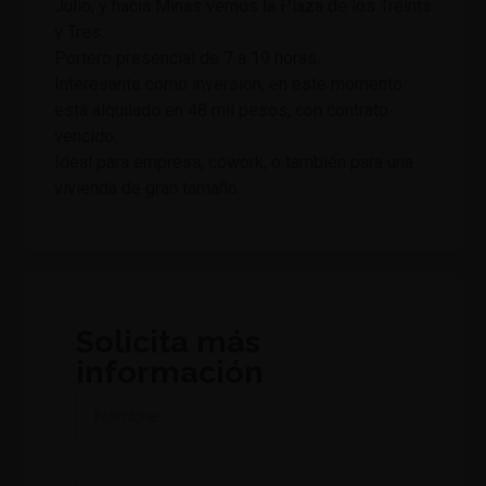
Julio, y hacia Minas vemos la Plaza de los Treinta
y Tres.
Portero presencial de 7 a 19 horas.
Interesante como inversión, en este momento
está alquilado en 48 mil pesos, con contrato
vencido.
Ideal para empresa, cowork, o también para una
vivienda de gran tamaño.
Solicita más
información