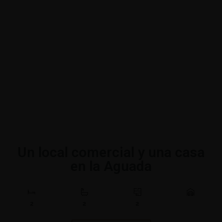
Un local comercial y una casa
en la Aguada
2
2
2